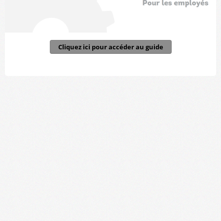
Cliquez ici pour accéder au guide